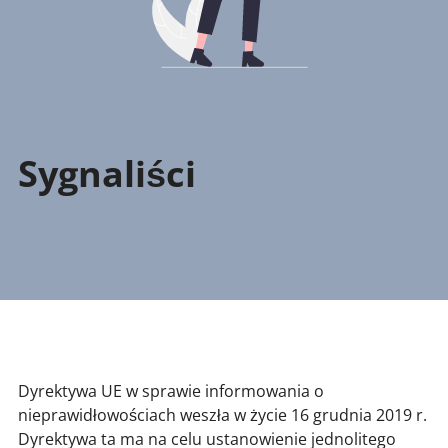
Sygnaliści
Dyrektywa UE w sprawie informowania o
nieprawidłowościach weszła w życie 16 grudnia 2019 r.
Dyrektywa ta ma na celu ustanowienie jednolitego