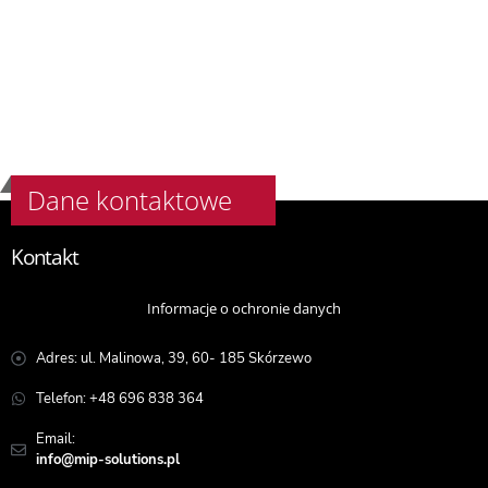
Dane kontaktowe
Kontakt
Informacje o ochronie danych
Adres: ul. Malinowa, 39, 60- 185 Skórzewo
Telefon: +48 696 838 364
Email:
info@mip-solutions.pl